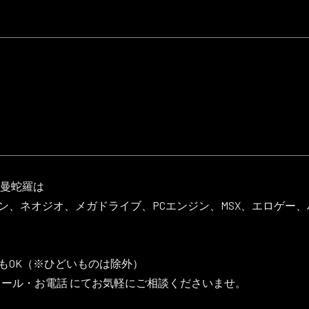
羅曼蛇羅は
ン、ネオジオ、メガドライブ、PCエンジン、MSX、エロゲー
もOK（※ひどいものは除外）
・メール・お電話 にてお気軽にご相談くださいませ。