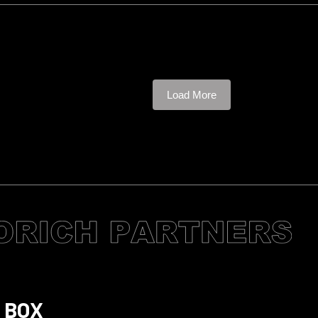
Load More
 BOX