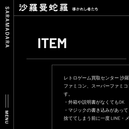
ITEM
レトロゲーム買取センター 沙
ファミコン、スーパーファミコ
す。
・外箱や説明書がなくてもOK
・マジックの書き込みがあって
捨ててしまう前に一度 LINE