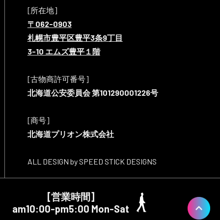
[所在地]
〒062-0903
札幌市豊平区豊平3条9丁目
3-10 エムズ豊平１階
[古物商許可番号]
北海道公安委員会 第101290001226号
[商号]
北海道プリオン株式会社
ALL DESIGN by SPEED STICK DESIGNS
[営業時間]
am10:00-pm5:00 Mon-Sat