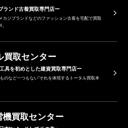
>
ブランド古着買取専門店ー
メカジブランドなどのファッション古着を宅配で買取
OX。
ル買取センター
>
工具を初めとした建資買取専門店ー
なものなど一つもない"それを体現するトータル買取本
雪機買取センター