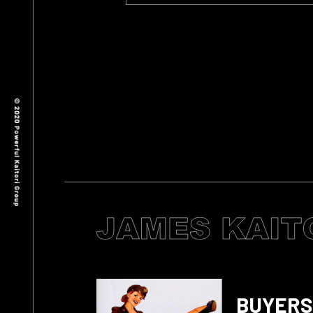
BUYERS