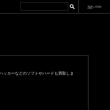
TOP
>
ITEM
、ハッカーなどのソフトやハードも買取しま