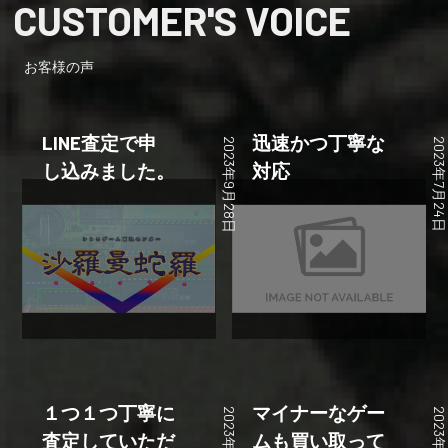
CUSTOMER'S VOICE
お客様の声
LINE査定で申
迅速かつ丁寧な
2023年9月28日
2023年7月24
し込みました。
対応
１つ１つ丁寧に
マイナーなゲー
査定していただ
ムも買い取って