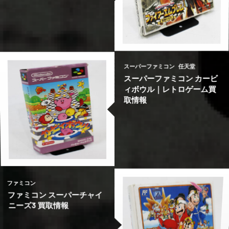
光石 買取情報
虚構に閉ざされた王国｜ レ
虚構に閉ざされた王国｜ レ
ァイアーエムブレム 聖魔の
ルスバウンド・キングダム
ルスバウンド・キングダム
ゲームボーイアドバンス フ
ゲームキューブ 遊戯王 フォ
ゲームキューブ 遊戯王 フォ
ゲームボーイ
KONAMI
KONAMI
ゲームキューブ
ゲームキューブ
任天堂
任天堂
任天堂
スーパーファミコン
任天堂
スーパーファミコン カービ
ィボウル｜レトロゲーム買
取情報
取情報
ィボウル｜レトロゲーム買
ロゲーム買取情報
ロゲーム買取情報
スーパーファミコン カービ
Wii 星のカービィWii｜レト
Wii 星のカービィWii｜レト
スーパーファミコン
Wii/WiiU
Wii/WiiU
任天堂
任天堂
任天堂
ファミコン
ファミコン スーパーチャイ
ニーズ3 買取情報