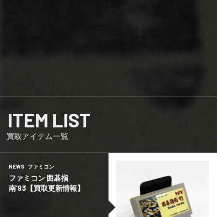
ITEM LIST
買取アイテム一覧
NEWS
ファミコン
ファミコン 囲碁指
南‘93【買取更新情報】