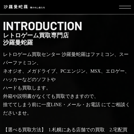
INTRODUCTION
レトロゲーム買取専門店
沙羅曼蛇羅
レトロゲーム買取センター 沙羅曼蛇羅はファミコン、スー
パーファミコン、
ネオジオ、メガドライブ、PCエンジン、MSX、エロゲー、
ハッカーなどの
ソフトや
ハードも買取します。
外箱や説明書がなくても買取できますので、
捨ててしまう前に
一度LINE・メール・お電話
にてご相談く
ださいませ。
【選べる買取方法】
1.札幌にある店舗での買取 2.宅配買