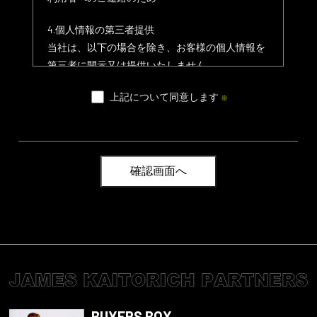
4.個人情報の第三者提供
当社は、以下の場合を除き、お客様の個人情報を
第三者に開示又は提供いたしません。
1. 人の生命、身体又は財産の保護に必要な場合
上記について同意します
※
で、ご本人の同意を得ることが困難な場合
2. 司法機関、行政機関等から法令に基づき提供を
命じられた場合
3. 当社が合併、分社化、営業譲渡等で、個人情報
を提供する場合
5.個人情報の第三者提供停止の請求
利用者は当社に対して自己に関する個人情報の第
三者への提供を停止するよう請求することができ
ます。お問合せは「11.お問合せ窓口」までご連絡
下さい。
BUYERS BOX