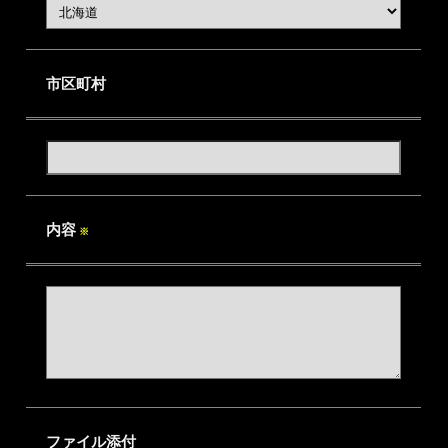
市区町村
内容
※
ファイル添付