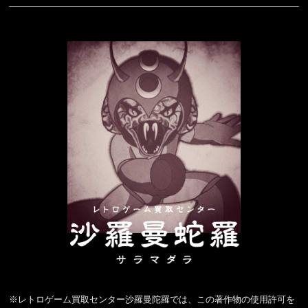
※レトロゲーム買取センター沙羅曼陀羅では、この著作物の使用許可を