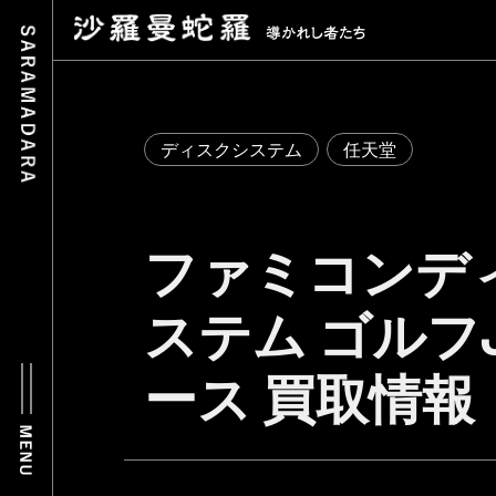
ディスクシステム
任天堂
ファミコンデ
ステム ゴルフJ
ース 買取情報