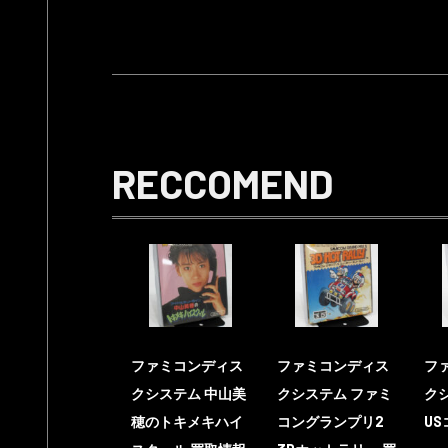
RECCOMEND
ファミコンディス
ファミコンディス
フ
クシステム 中山美
クシステム ファミ
ク
穂のトキメキハイ
コングランプリ2
US