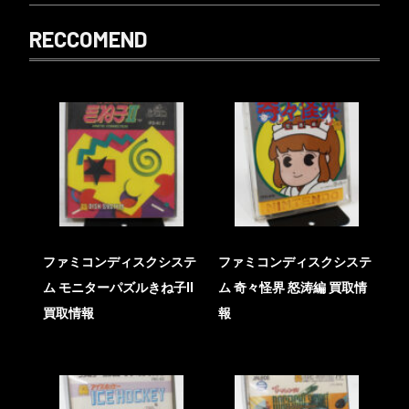
RECCOMEND
ファミコンディスクシステ
ファミコンディスクシステ
ム モニターパズルきね子II
ム 奇々怪界 怒涛編 買取情
買取情報
報