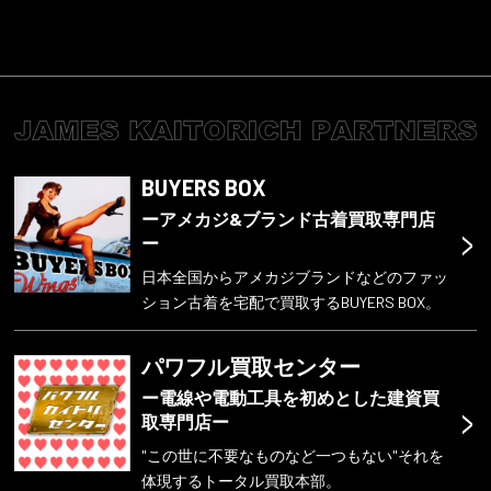
BUYERS BOX
ーアメカジ&ブランド古着買取専門店
>
ー
日本全国からアメカジブランドなどのファッ
ション古着を宅配で買取するBUYERS BOX。
パワフル買取センター
ー電線や電動工具を初めとした建資買
>
取専門店ー
"この世に不要なものなど一つもない"それを
体現するトータル買取本部。