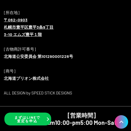
[所在地]
〒062-0903
札幌市豊平区豊平3条9丁目
3-10 エムズ豊平１階
[古物商許可番号]
北海道公安委員会 第101290001226号
[商号]
北海道プリオン株式会社
ALL DESIGN by SPEED STICK DESIGNS
[営業時間]
まずはLINEで
査定を申込
am10:00-pm5:00 Mon-Sat