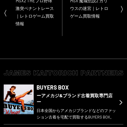
MSX2 THEプロ野球
MSX 魔城伝説2 ガリ
激突ペナントレース
ウスの迷宮｜レトロ
｜レトロゲーム買取
ゲーム買取情報
情報
BUYERS BOX
ーアメカジ&ブランド古着買取専門店
>
ー
日本全国からアメカジブランドなどのファッ
ション古着を宅配で買取するBUYERS BOX。