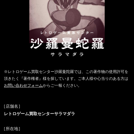
※レトロゲーム買取センター沙羅曼陀羅では、この著作物の使用許可を
頂きたく『著作権者』様を探しています。ご本人様や心当りのある方は
お問い合わせフォーム
からご一報ください。
[店舗名]
レトロゲーム買取センターサラマダラ
[所在地]