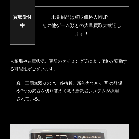
買取受付
未開封品は買取価格大幅UP！
中
その他ゲーム類との大量買取大歓迎し
ます！
※相場や在庫状況、更新のタイミング等により価格が変動す
る可能性がございます。
真・三國無双６のPSP移植版。新勢力である 晋 の登場
や2つの武器を切り替えて戦う新武器システムが採用
されている。