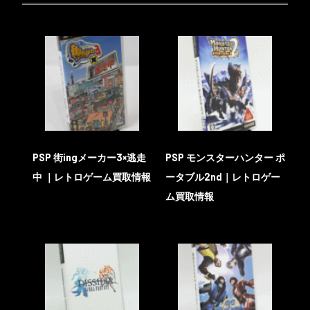
PSP 街ingメーカー3×逃走
PSP モンスターハンター ポ
中 ｜レトロゲーム買取情報
ータブル2nd｜レトロゲー
ム買取情報