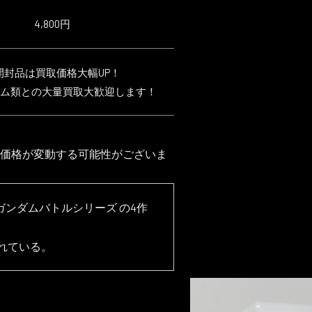
4,800円
開封品は買取価格大幅UP！
ム類との大量買取大歓迎します！
価格が変動する可能性がございま
ガンダムバトルシリーズ の4作
れている。