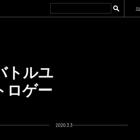
TO
ムバトルユ
トロゲー
2020.3.3