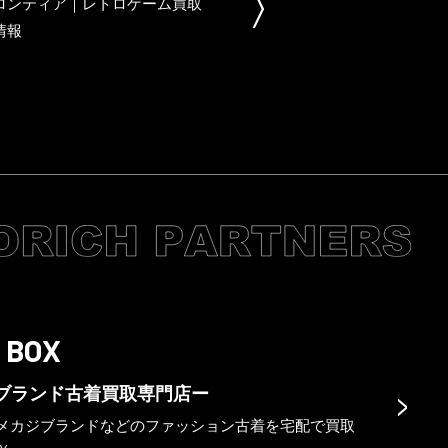
ロンティア｜レトロゲーム買取
情報
 BOX
>
ブランド古着買取専門店ー
メカジブランドなどのファッション古着を宅配で買取