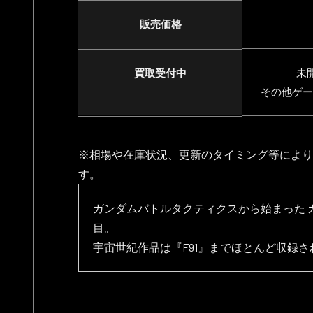
販売価格
買取受付中
未
その他ゲー
※相場や在庫状況、更新のタイミング等により
す。
ガンダムバトルタクティクスから始まった 
目。
宇宙世紀作品は『F91』までほとんど収録さ