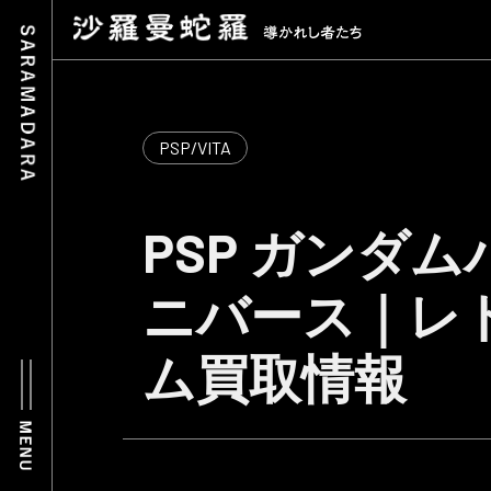
PSP/VITA
PSP ガンダ
ニバース｜レ
ム買取情報