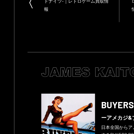
ドナイツ-｜レトロゲーム買取情
報
BUYERS
ーアメカジ&
日本全国からア