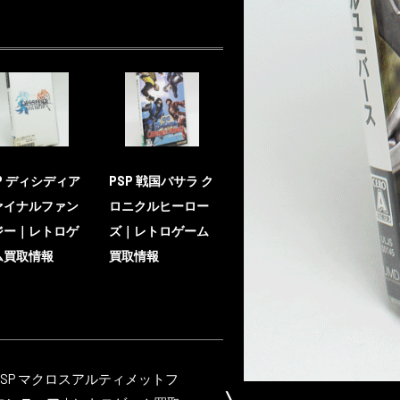
P ディシディア
PSP 戦国バサラ ク
ァイナルファン
ロニクルヒーロー
ジー｜レトロゲ
ズ｜レトロゲーム
ム買取情報
買取情報
PSP マクロスアルティメットフ