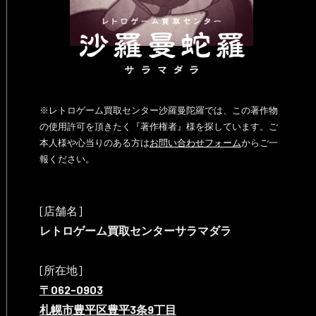
※レトロゲーム買取センター沙羅曼陀羅では、この著作物
の使用許可を頂きたく『著作権者』様を探しています。ご
本人様や心当りのある方は
お問い合わせフォーム
からご一
報ください。
[店舗名]
レトロゲーム買取センターサラマダラ
[所在地]
〒062-0903
札幌市豊平区豊平3条9丁目