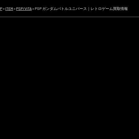
P
>
ITEM
>
PSP/VITA
>
PSP ガンダムバトルユニバース｜レトロゲーム買取情報