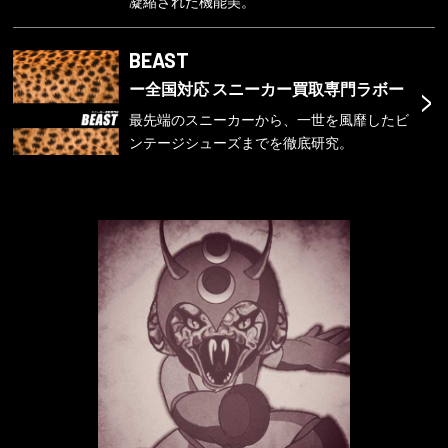
凝縮された機能美。
BEAST
>
ー全国対応 スニーカー買取専門ラボー
最先端のスニーカーから、一世を風靡したビ
ンテージシューズまでを徹底研究。