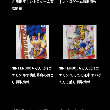
ク 攻略本｜レトロゲーム買
｜レトロゲーム買取情報
取情報
NINTENDO64 がんばれゴ
NINTENDO64 がんばれゴ
エモン ネオ桃山幕府のおど
エモン でろでろ道中 オバケ
り 買取情報
てんこ盛り 買取情報