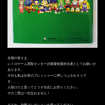
全国の皆さま、
レトロゲーム買取センター沙羅曼蛇羅担当者としてお願いが
あります。
今日も私は社長のプレッシャーに押しつぶされそうで
す。。。
人助けだと思ってどうぞ当店にお売りください。
そのご恩は一生忘れません！
どうか、自慢コレクションを売ってください。