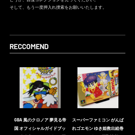
そして、もう一度押入れ捜索をお願いいたします。
RECCOMEND
GBA 風のクロノア 夢見る帝
スーパーファミコン がんば
国 オフィシャルガイドブッ
れゴエモン ゆき姫救出絵巻