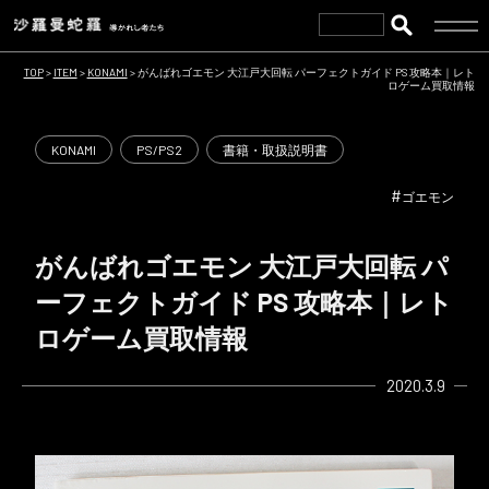
TOP
>
ITEM
>
KONAMI
>
がんばれゴエモン 大江戸大回転 パーフェクトガイド PS 攻略本｜レト
ロゲーム買取情報
KONAMI
PS/PS2
書籍・取扱説明書
#
ゴエモン
がんばれゴエモン 大江戸大回転 パ
ーフェクトガイド PS 攻略本｜レト
ロゲーム買取情報
2020.3.9