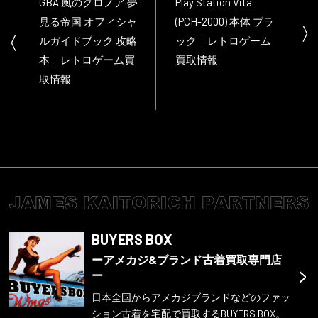
GBA 風のクロノア 夢
Play Station Vita
見る帝国 オフィシャ
(PCH-2000) 本体 ブラ
ルガイドブック 攻略
ック｜レトロゲーム
本｜レトロゲーム買
買取情報
取情報
BUYERS BOX
ーアメカジ&ブランド古着買取専門店
>
ー
日本全国からアメカジブランドなどのファッ
ション古着を宅配で買取するBUYERS BOX。