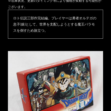
※在庫状況、更新のタイミング等により価格が変動する可能性が
ございます。
ロト伝説三部作完結編。プレイヤーは勇者オルテガの
息子(娘)として、世界を支配しようとする魔王バラモ
スを倒すため旅立つ。