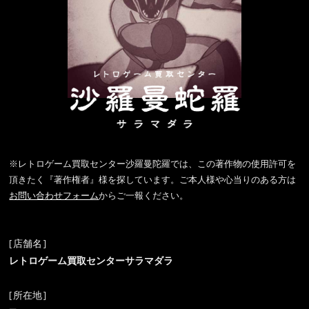
※レトロゲーム買取センター沙羅曼陀羅では、この著作物の使用許可を
頂きたく『著作権者』様を探しています。ご本人様や心当りのある方は
お問い合わせフォーム
からご一報ください。
[店舗名]
レトロゲーム買取センターサラマダラ
[所在地]