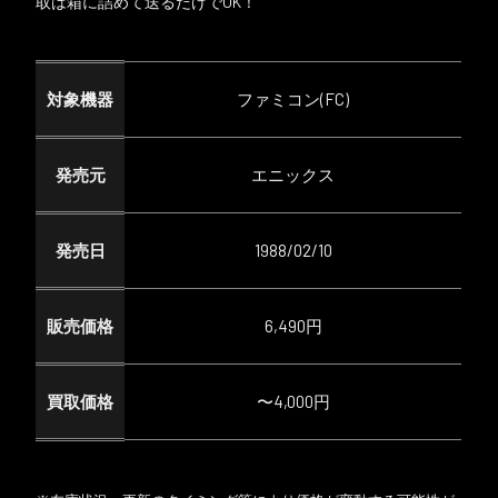
取は箱に詰めて送るだけでOK！
対象機器
ファミコン(FC)
発売元
エニックス
発売日
1988/02/10
販売価格
6,490円
買取価格
〜4,000円