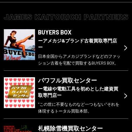
BUYERS BOX
ーアメカジ&ブランド古着買取専門店
>
ー
日本全国からアメカジブランドなどのファッ
ション古着を宅配で買取するBUYERS BOX。
パワフル買取センター
ー電線や電動工具を初めとした建資買
>
取専門店ー
"この世に不要なものなど一つもない"それを
体現するトータル買取本部。
札幌除雪機買取センター