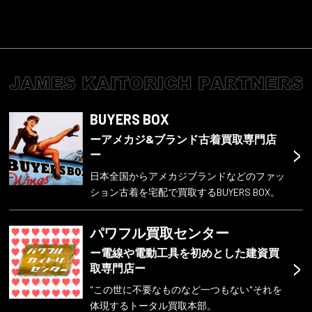
BUYERS BOX
ーアメカジ&ブランド古着買取専門店
>
ー
日本全国からアメカジブランドなどのファッ
ション古着を宅配で買取するBUYERS BOX。
パワフル買取センター
ー電線や電動工具を初めとした建資買
>
取専門店ー
"この世に不要なものなど一つもない"それを
体現するトータル買取本部。