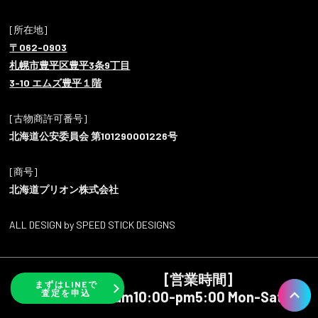
[所在地]
〒062-0903
札幌市豊平区豊平3条9丁目
3-10 エムズ豊平１階
[古物商許可番号]
北海道公安委員会 第101290001226号
[商号]
北海道プリオン株式会社
ALL DESIGN by SPEED STICK DESIGNS
[営業時間]
まずはLINEで
査定を申込
am10:00-pm5:00 Mon-Sat