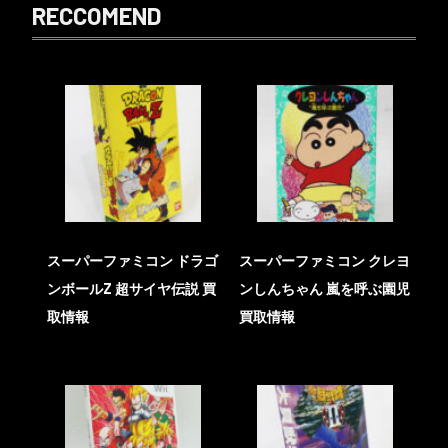
RECCOMEND
スーパーファミコン ドラゴ
スーパーファミコン クレヨ
ンボールZ 超サイヤ伝説 買
ンしんちゃん 嵐を呼ぶ園児
取情報
買取情報