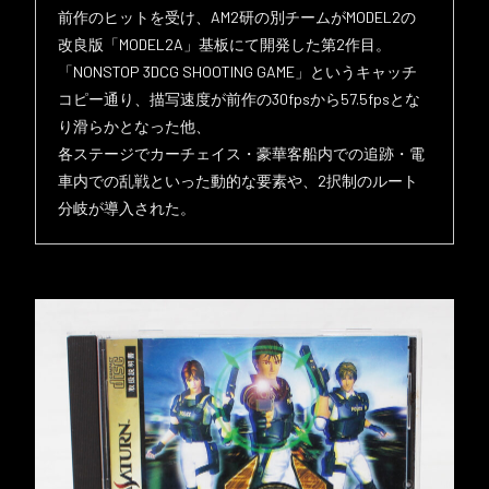
前作のヒットを受け、AM2研の別チームがMODEL2の
改良版「MODEL2A」基板にて開発した第2作目。
「NONSTOP 3DCG SHOOTING GAME」というキャッチ
コピー通り、描写速度が前作の30fpsから57.5fpsとな
り滑らかとなった他、
各ステージでカーチェイス・豪華客船内での追跡・電
車内での乱戦といった動的な要素や、2択制のルート
分岐が導入された。