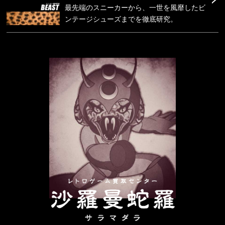
最先端のスニーカーから、一世を風靡したビ
ンテージシューズまでを徹底研究。