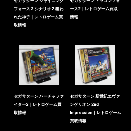
セガサターン シャイニング
セガサターン ドラゴンフォ
フォース 3 シナリオ 2 狙わ
ース2｜レトロゲーム買取
れた神子｜レトロゲーム買
情報
取情報
セガサターン バーチャファ
セガサターン 新世紀エヴァ
イター2｜レトロゲーム買
ンゲリオン 2nd
取情報
Impression｜レトロゲーム
買取情報