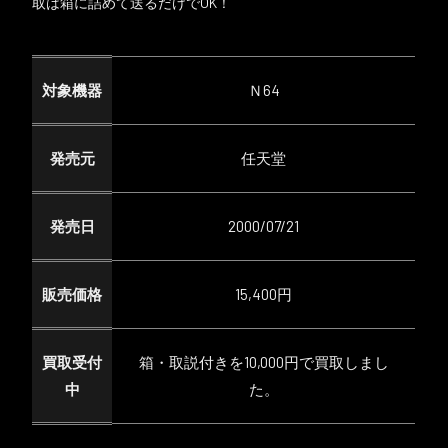
取は箱に詰めて送るだけでOK！
対象機器
Ｎ64
発売元
任天堂
発売日
2000/07/21
販売価格
15,400円
買取受付
箱・取説付きを10,000円で買取しまし
中
た。