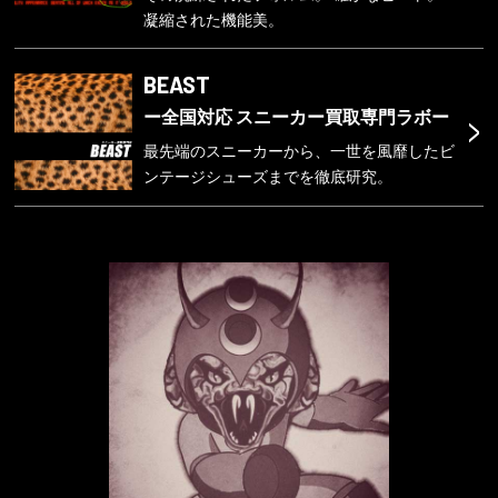
凝縮された機能美。
BEAST
>
ー全国対応 スニーカー買取専門ラボー
最先端のスニーカーから、一世を風靡したビ
ンテージシューズまでを徹底研究。