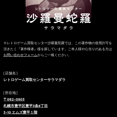
※レトロゲーム買取センター沙羅曼陀羅では、この著作物の使用許可を
頂きたく『著作権者』様を探しています。ご本人様や心当りのある方は
お問い合わせフォーム
からご一報ください。
[店舗名]
レトロゲーム買取センターサラマダラ
[所在地]
〒062-0903
札幌市豊平区豊平3条9丁目
3-10 エムズ豊平１階