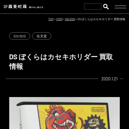
TOP
>
ITEM
>
DS/3DS
>
DS ぼくらはカセキホリダー 買取情報
DS/3DS
任天堂
DS ぼくらはカセキホリダー 買取
情報
2020.1.21