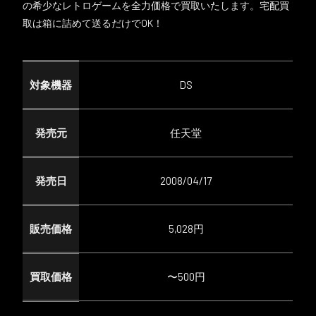
の希少なレトロゲームを全力価格で買取いたします。宅配買
取は箱に詰めて送るだけでOK！
対象機器
DS
発売元
任天堂
発売日
2008/04/17
販売価格
5,028円
買取価格
〜500円