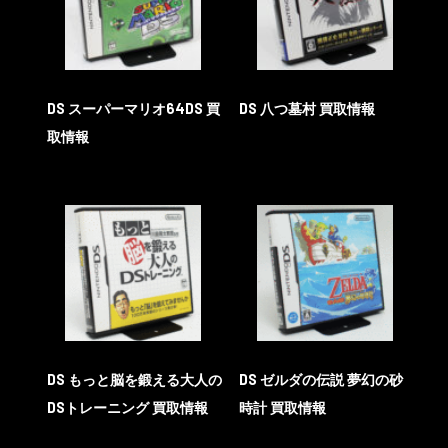
DS スーパーマリオ64DS 買
DS 八つ墓村 買取情報
取情報
DS もっと脳を鍛える大人の
DS ゼルダの伝説 夢幻の砂
DSトレーニング 買取情報
時計 買取情報