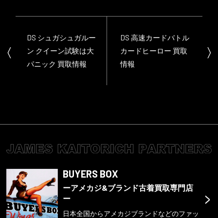
DS シュガシュガルー
DS 高速カードバトル
ン クイーン試験は大
カードヒーロー 買取
パニック 買取情報
情報
BUYERS BOX
ーアメカジ&ブランド古着買取専門店
>
ー
日本全国からアメカジブランドなどのファッ