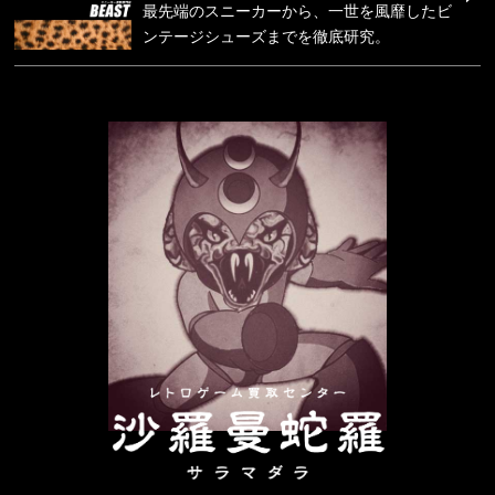
最先端のスニーカーから、一世を風靡したビ
ンテージシューズまでを徹底研究。