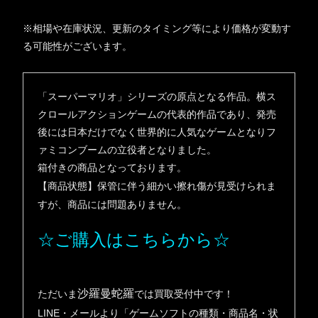
※相場や在庫状況、更新のタイミング等により価格が変動す
る可能性がございます。
「スーパーマリオ」シリーズの原点となる作品。横ス
クロールアクションゲームの代表的作品であり、発売
後には日本だけでなく世界的に人気なゲームとなりフ
ァミコンブームの立役者となりました。
箱付きの商品となっております。
【商品状態】
保管に伴う細かい擦れ傷が見受けられま
すが、商品には問題ありません。
☆ご購入はこちらから☆
沙羅曼蛇羅
ただいま
では買取受付中です！
LINE・メールより「ゲームソフトの種類・商品名・状