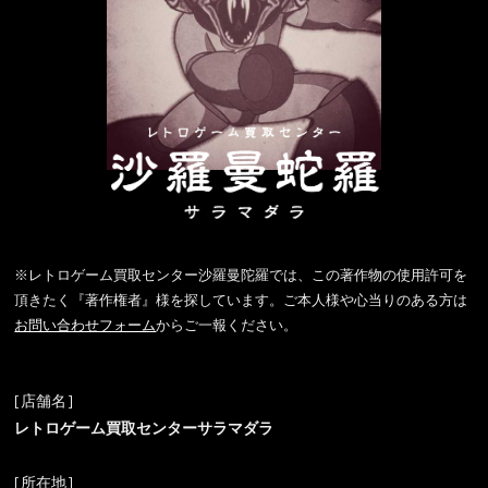
※レトロゲーム買取センター沙羅曼陀羅では、この著作物の使用許可を
頂きたく『著作権者』様を探しています。ご本人様や心当りのある方は
お問い合わせフォーム
からご一報ください。
[店舗名]
レトロゲーム買取センターサラマダラ
[所在地]