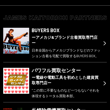
BUYERS BOX
ーアメカジ&ブランド古着買取専門店
>
ー
日本全国からアメカジブランドなどのファッ
ション古着を宅配で買取するBUYERS BOX。
パワフル買取センター
ー電線や電動工具を初めとした建資買
>
取専門店ー
"この世に不要なものなど一つもない"それを
体現するトータル買取本部。