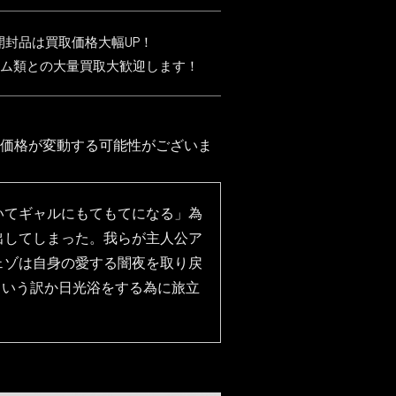
開封品は買取価格大幅UP！
ム類との大量買取大歓迎します！
価格が変動する可能性がございま
いてギャルにもてもてになる」為
出してしまった。我らが主人公ア
ェゾは自身の愛する闇夜を取り戻
ういう訳か日光浴をする為に旅立