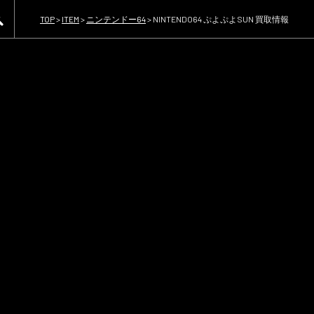
TOP
>
ITEM
>
ニンテンドー64
>
NINTENDO64 ぷよぷよSUN 買取情報