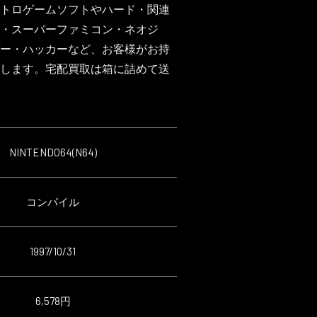
トロゲームソフトやハード・関連
・スーパーファミコン・ネオジ
ゲー・ハッカーなど、お客様がお持
します。宅配買取は箱に詰めて送
NINTENDO64(N64)
コンパイル
1997/10/31
6,578円