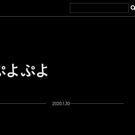
4 ぷよぷよ
2020.1.30