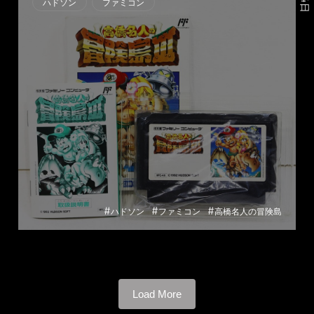
ハドソン
ファミコン
#
#
#
ハドソン
ファミコン
高橋名人の冒険島
Load More