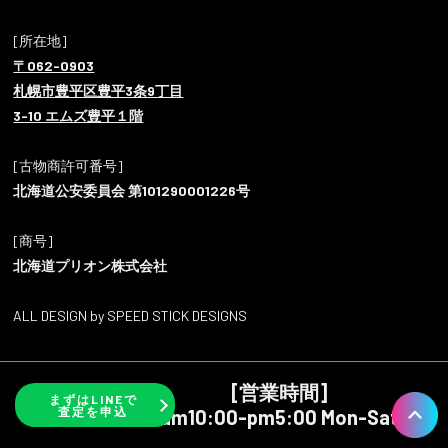
[所在地]
〒062-0903
札幌市豊平区豊平3条9丁目
3-10 エムズ豊平１階
[古物商許可番号]
北海道公安委員会 第101290001226号
[商号]
北海道プリオン株式会社
ALL DESIGN by SPEED STICK DESIGNS
[営業時間]
まずはLINEで
査定を申込
am10:00-pm5:00 Mon-Sat