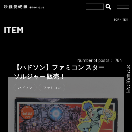
TOP
>
ITEM
ITEM
Number of posts： 764
【ハドソン】ファミコン スター
2023年8月26日
ソルジャー 販売！
ハドソン
ファミコン