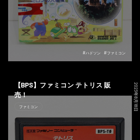
#
#
ハドソン
ファミコン
【BPS】ファミコン テトリス 販
2023年8月18日
売！
ファミコン