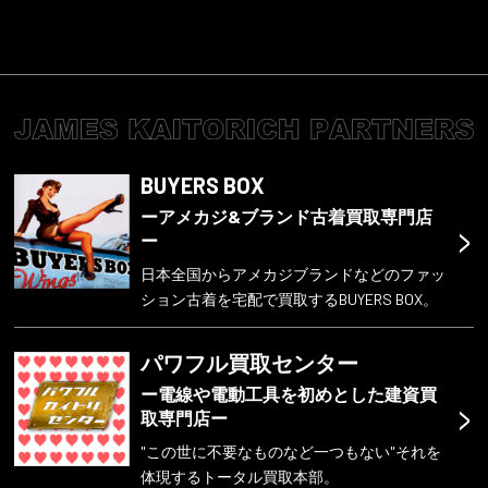
BUYERS BOX
ーアメカジ&ブランド古着買取専門店
>
ー
日本全国からアメカジブランドなどのファッ
ション古着を宅配で買取するBUYERS BOX。
パワフル買取センター
ー電線や電動工具を初めとした建資買
>
取専門店ー
"この世に不要なものなど一つもない"それを
体現するトータル買取本部。