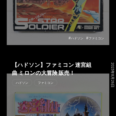
#
#
ハドソン
ファミコン
【ハドソン】ファミコン 迷宮組
2023年8月26日
曲 ミロンの大冒険 販売！
ハドソン
ファミコン