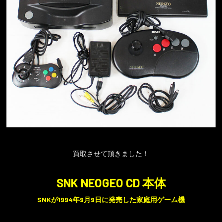
買取させて頂きました！
SNK NEOGEO CD 本体
SNKが1994年9月9日に発売した家庭用ゲーム機