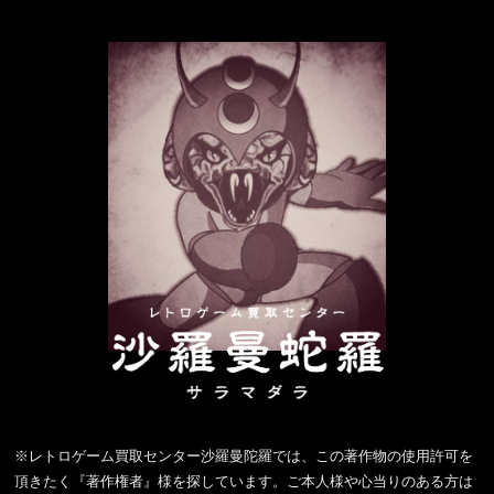
※レトロゲーム買取センター沙羅曼陀羅では、この著作物の使用許可を
頂きたく『著作権者』様を探しています。ご本人様や心当りのある方は