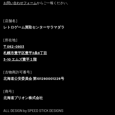
お問い合わせフォーム
からご一報ください。
[店舗名]
レトロゲーム買取センターサラマダラ
[所在地]
〒062-0903
札幌市豊平区豊平3条9丁目
3-10 エムズ豊平１階
[古物商許可番号]
北海道公安委員会 第101290001226号
[商号]
北海道プリオン株式会社
ALL DESIGN by SPEED STICK DESIGNS