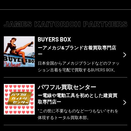
BUYERS BOX
ーアメカジ&ブランド古着買取専門店
>
ー
日本全国からアメカジブランドなどのファッ
ション古着を宅配で買取するBUYERS BOX。
パワフル買取センター
ー電線や電動工具を初めとした建資買
>
取専門店ー
"この世に不要なものなど一つもない"それを
体現するトータル買取本部。