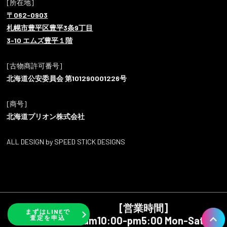
[所在地]
〒062-0903
札幌市豊平区豊平3条9丁目
3-10 エムズ豊平１階
[古物商許可番号]
北海道公安委員会 第101290001226号
[商号]
北海道プリオン株式会社
ALL DESIGN by SPEED STICK DESIGNS
[営業時間]
まずはLINEで
査定を申込
am10:00-pm5:00 Mon-Sat