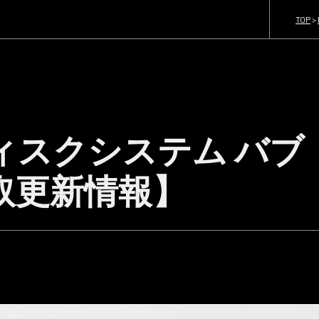
TOP
>
ィスクシステム バブ
取更新情報】