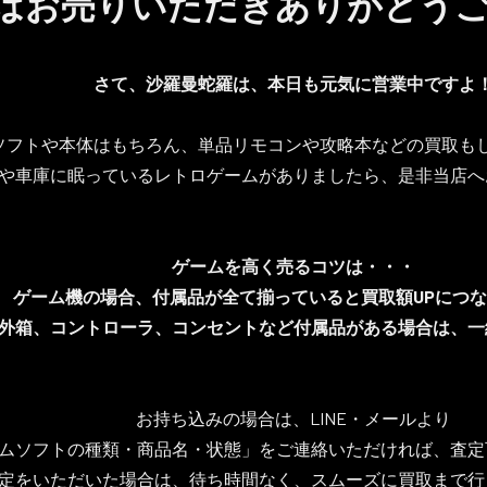
はお売りいただきありがとう
さて、沙羅曼蛇羅は、本日も元気に営業中ですよ
ソフトや本体はもちろん、単品リモコンや攻略本などの買取も
や車庫に眠っているレトロゲームがありましたら、是非当店へ
ゲームを高く売るコツは・・・
ゲーム機の場合、付属品が全て揃っていると買取額UPにつ
外箱、コントローラ、コンセントなど付属品がある場合は、一
お持ち込みの場合は、LINE・メールより
ムソフトの種類・商品名・状態」をご連絡いただければ、査定
定をいただいた場合は、待ち時間なく、スムーズに買取まで行