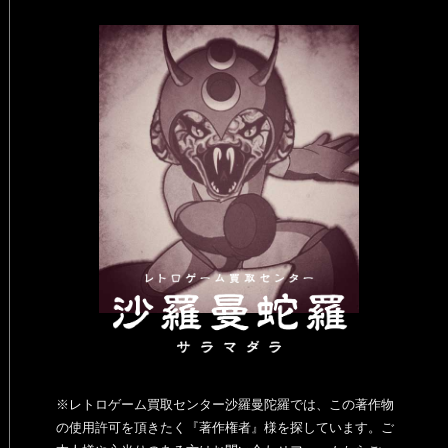
※レトロゲーム買取センター沙羅曼陀羅では、この著作物
の使用許可を頂きたく『著作権者』様を探しています。ご