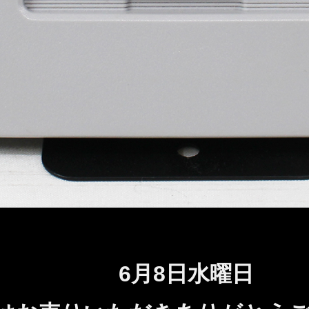
6月8
日水
曜日