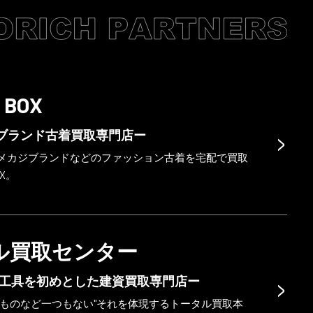
 BOX
>
ブランド古着買取専門店ー
メカジブランドなどのファッション古着を宅配で買取
OX。
ル買取センター
>
工具を初めとした建資買取専門店ー
なものなど一つもない"それを体現するトータル買取本