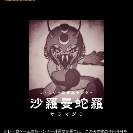
※レトロゲーム買取センター沙羅曼陀羅では、この著作物の使用許可を