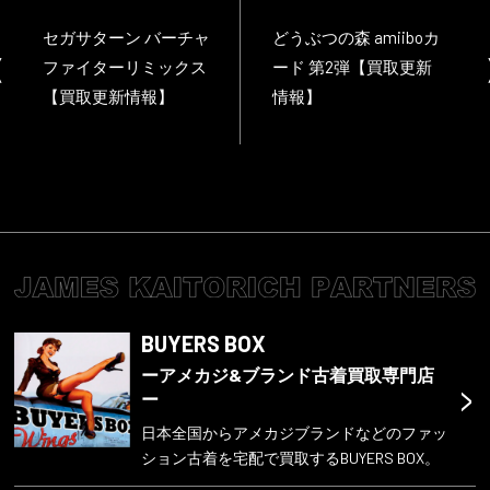
セガサターン バーチャ
どうぶつの森 amiiboカ
ファイターリミックス
ード 第2弾【買取更新
【買取更新情報】
情報】
BUYERS BOX
ーアメカジ&ブランド古着買取専門店
>
ー
日本全国からアメカジブランドなどのファッ
ション古着を宅配で買取するBUYERS BOX。