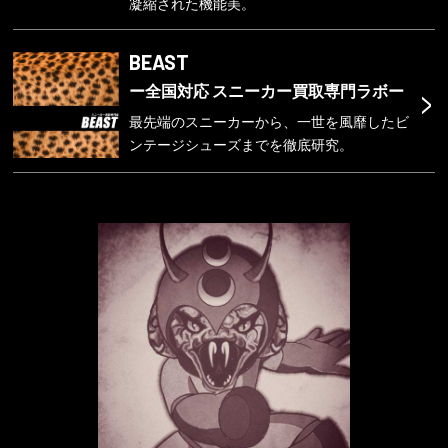
凝縮された機能美。
BEAST
>
ー全国対応 スニーカー買取専門ラボー
最先端のスニーカーから、一世を風靡したビ
ンテージシューズまでを徹底研究。