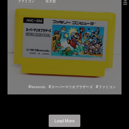
ファミコン
任天堂
#
#
#
Nintendo
スーパーマリオブラザーズ
ファミコン
Load More