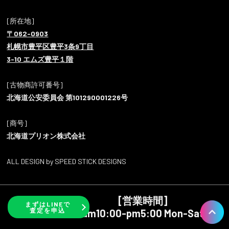
[所在地]
〒062-0903
札幌市豊平区豊平3条9丁目
3-10 エムズ豊平１階
[古物商許可番号]
北海道公安委員会 第101290001226号
[商号]
北海道プリオン株式会社
ALL DESIGN by SPEED STICK DESIGNS
[営業時間]
まずはLINEで
査定を申込
am10:00-pm5:00 Mon-Sat