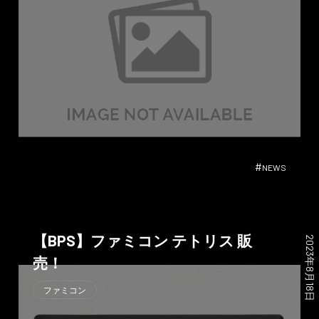
#
NEWS
【BPS】ファミコン テトリス 販
2023年8月18日
売！
ファミコン