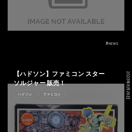
#
NEWS
【ハドソン】ファミコン スター
2023年8月26日
ソルジャー 販売！
ハドソン
ファミコン