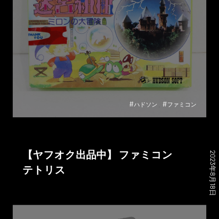
#
#
ハドソン
ファミコン
【ヤフオク出品中】 ファミコン
2023年8月18日
テトリス