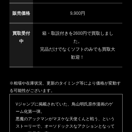
販売価格
9,900円
買取受付
箱・取説付きを2600円で買取しまし
中
た。
完品だけでなくソフトのみでも買取大
歓迎！
※相場や在庫状況、更新のタイミング等により価格が変動す
る可能性がございます。
Vジャンプに掲載されていた、鳥山明氏原作漫画のゲ
ーム化第一弾。
悪魔のアックマンがマヌケな天使くんと戦う、という
ストーリーで、オーソドックスなアクションとなって